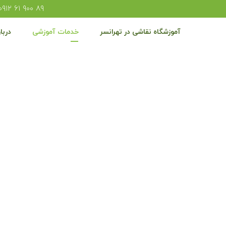
۸۹ ۹۰۰ ۶۱ ۰۹۱۲
آموزشگاه نقاشی در تهرانسر
خدمات آموزشی
دربار
اس نقاشی دیجیتال در تهرانس