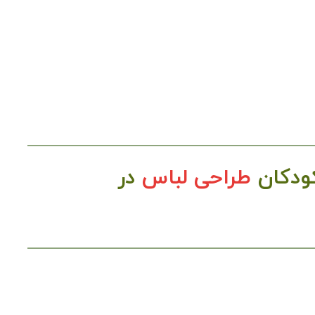
ودکان
طراحی لباس
در