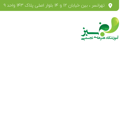
تهرانسر ، بین خیابان ۱۲ و ۱۴ بلوار اصلی پلاک ۱۴۳ واحد ۹
کل