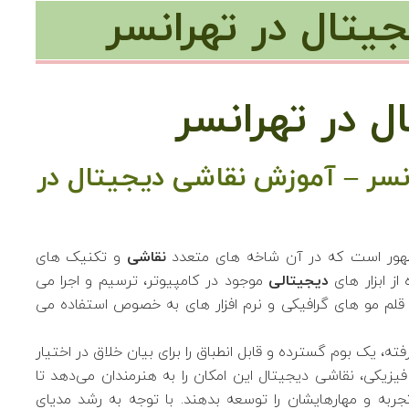
یتال در تهرانسر
 در تهرانسر
نسر – آموزش نقاشی دیجیتال در
ظهور است که در آن شاخه های متعدد
نقاشی
و تکنیک های
ز ابزار های
دیجیتالی
موجود در کامپیوتر، ترسیم و اجرا می
قلم مو های گرافیکی و نرم افزار های به خصوص استفاده می
ه، یک بوم گسترده و قابل انطباق را برای بیان خلاق در اختیار
فیزیکی، نقاشی دیجیتال این امکان را به هنرمندان می‌دهد تا
ربه و مهار‌هایشان را توسعه بدهند. با توجه به رشد مدیای