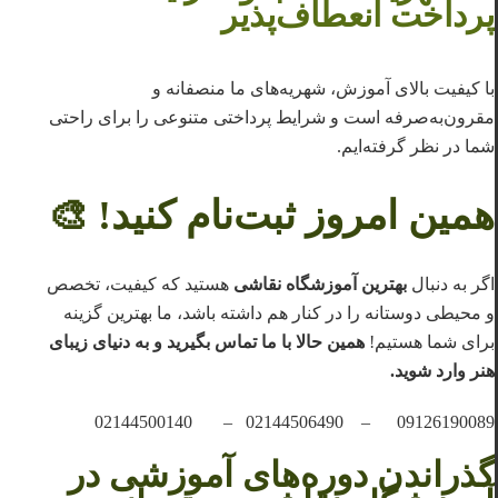
پرداخت انعطاف‌پذیر
با کیفیت بالای آموزش، شهریه‌های ما منصفانه و
مقرون‌به‌صرفه است و شرایط پرداختی متنوعی را برای راحتی
شما در نظر گرفته‌ایم.
همین امروز ثبت‌نام کنید!
🎨
اگر به دنبال
بهترین آموزشگاه نقاشی
هستید که کیفیت، تخصص
و محیطی دوستانه را در کنار هم داشته باشد، ما بهترین گزینه
برای شما هستیم!
همین حالا با ما تماس بگیرید و به دنیای زیبای
هنر وارد شوید.
09126190089 – 02144506490 – 02144500140
گذراندن دوره‌های آموزشی در