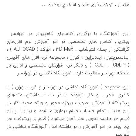
مکس ، اتوکد ، فری هند و اسکیچ بوک و ….
اطلاعات بیشتر
این آموزشگاه با برگزاری کلاسهای کامپیوتر در تهرانسر
بهترین کلاس های تخصصی در امر آموزش نرم افزارهای
گرافیکی از جمله فتوشاپ ، ۳D Max ، اتوکد ( AUTOCAD ) ،
ایلاستریتور ، ایندیزاین ، کورل ، مجموعه نرم افزار های آفیس
( ICDL ۱ , ICDL ۲ ) و دیگر نرم افزارهای تخصصی و اداری در
منطقه تهرانسر فعالیت دارد . آموزشگاه نقاشی در تهرانسر
این مجموعه ( آموزشگاه نقاشی در تهرانسر و غرب تهران ) با
کادری مجرب و کار آزموده با در دست داشتن متدهای
پیشرفته ( آموزش بصورت پروژه محور و ویژه محیط کار در
این متد از تمام جلسات فیلم برداری میشود و پس از پایان
فیلم هر جلسه تحویل هنر آموز میشود ) قدم بر پیشرفت هر
چه بهتر در امر آموزش را بر داشته اند . آموزشگاه نقاشی در
تهرانسر