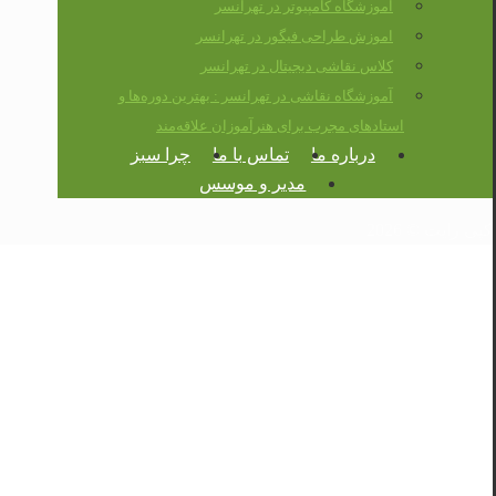
آموزشگاه کامپیوتر در تهرانسر
اموزش طراحی فیگور در تهرانسر
کلاس نقاشی دیجیتال در تهرانسر
آموزشگاه نقاشی در تهرانسر : بهترین دوره‌ها و
استادهای مجرب برای هنرآموزان علاقه‌مند
درباره ما
تماس با ما
چرا سبز
مدیر و موسس
کپی رایت © 2026
کلاس نقاشی تهرانسر