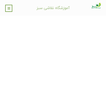
آموزشگاه نقاشی سبز
کلاسهای تخصصی نقاشی
در بلوار اصلی تهرانسر