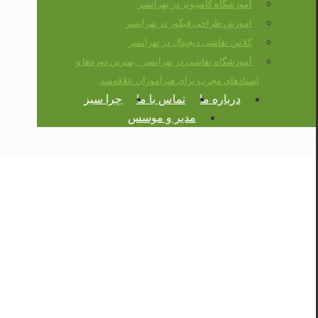
آموزشگاه کامپیوتر در تهرانسر
اموزش طراحی فیگور در تهرانسر
کلاس نقاشی دیجیتال در تهرانسر
آموزشگاه نقاشی در تهرانسر : بهترین دوره‌ها و
استادهای مجرب برای هنرآموزان علاقه‌مند
درباره ما
تماس با ما
چرا سبز
مدیر و موسس
کپی رایت © 2026
اموزش نقاشی تهرانسر