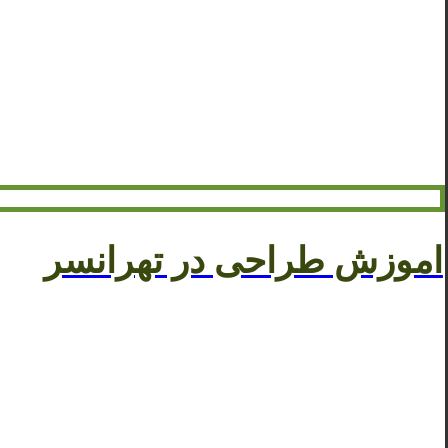
اموزش طراحی در تهرانسر