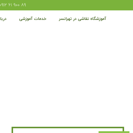
۸۹ ۹۰۰ ۶۱ ۰۹۱۲
آموزشگاه نقاشی در تهرانسر
خدمات آموزشی
دربار
وزش نقاشی بزرگسال در تهرانس