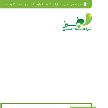
تهرانسر ، بین خیابان ۱۲ و ۱۴ بلوار اصلی پلاک ۱۴۳ واحد ۹
ام