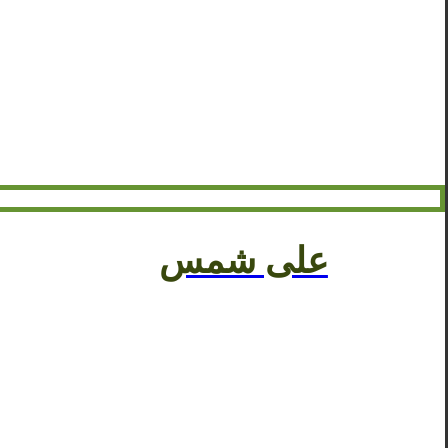
علی شمس