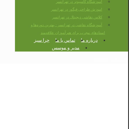
آموزشگاه کامپیوتر در تهرانسر
اموزش طراحی فیگور در تهرانسر
کلاس نقاشی دیجیتال در تهرانسر
آموزشگاه نقاشی در تهرانسر : بهترین دوره‌ها و
استادهای مجرب برای هنرآموزان علاقه‌مند
درباره ما
تماس با ما
چرا سبز
مدیر و موسس
کپی رایت © 2026
اموزش نرم افزار اداری در
تهرانسر