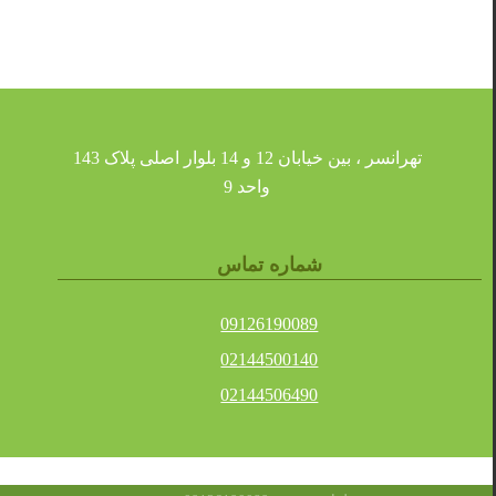
تهرانسر ، بین خیابان 12 و 14 بلوار اصلی پلاک 143
واحد 9
شماره تماس
09126190089
02144500140
02144506490