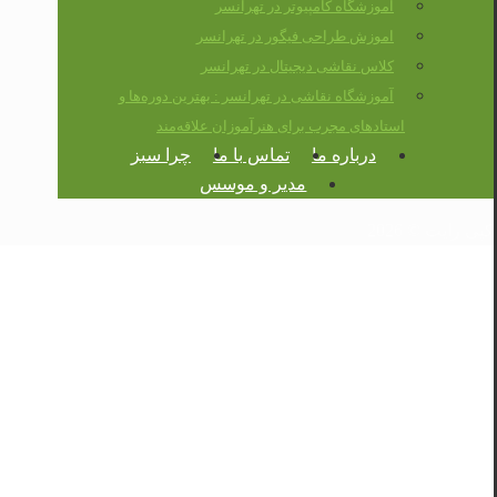
آموزشگاه کامپیوتر در تهرانسر
اموزش طراحی فیگور در تهرانسر
کلاس نقاشی دیجیتال در تهرانسر
آموزشگاه نقاشی در تهرانسر : بهترین دوره‌ها و
استادهای مجرب برای هنرآموزان علاقه‌مند
درباره ما
تماس با ما
چرا سبز
مدیر و موسس
کپی رایت © 2026
اموزش صفر تا صد نقاشی
تهرانسر