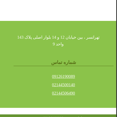
تهرانسر ، بین خیابان 12 و 14 بلوار اصلی پلاک 143
واحد 9
شماره تماس
09126190089
02144500140
02144506490