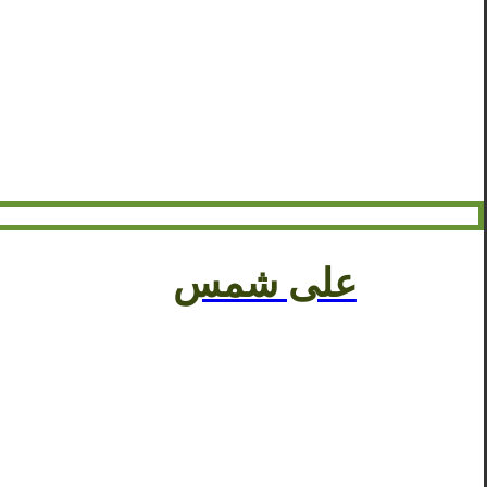
علی شمس