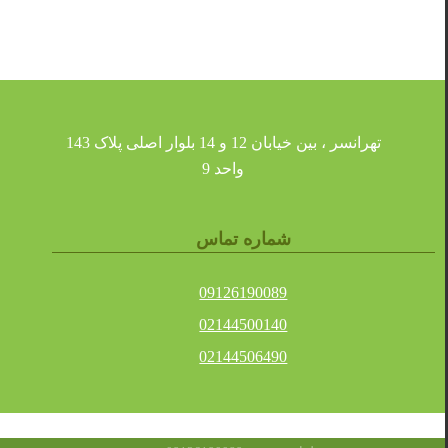
تهرانسر ، بین خیابان 12 و 14 بلوار اصلی پلاک 143
واحد 9
شماره تماس
09126190089
02144500140
02144506490