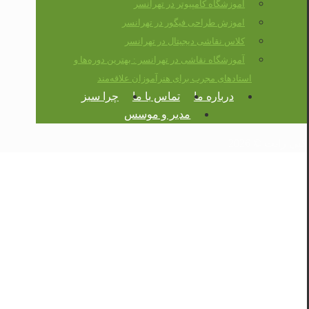
آموزشگاه کامپیوتر در تهرانسر
اموزش طراحی فیگور در تهرانسر
کلاس نقاشی دیجیتال در تهرانسر
آموزشگاه نقاشی در تهرانسر : بهترین دوره‌ها و
استادهای مجرب برای هنرآموزان علاقه‌مند
درباره ما
تماس با ما
چرا سبز
مدیر و موسس
کپی رایت © 2026
اموزش تخصصی نرم افزار
در تهرانسر