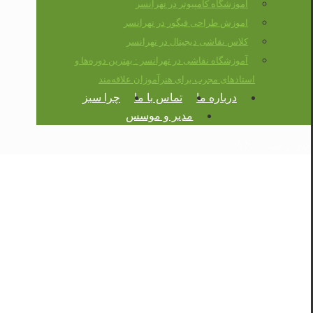
آموزشگاه کامپیوتر در تهرانسر
اموزش طراحی فیگور در تهرانسر
کلاس نقاشی دیجیتال در تهرانسر
آموزشگاه نقاشی در تهرانسر : بهترین دوره‌ها و
استادهای مجرب برای هنرآموزان علاقه‌مند
درباره ما
تماس با ما
چرا سبز
مدیر و موسس
کپی رایت © 2026
آموزش نقاشی تخصصی
کودکان تهرانسر