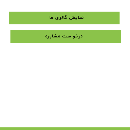
نمایش گالری ما
درخواست مشاوره